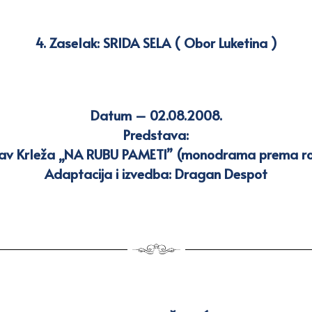
4. Zaselak:
SRIDA SELA ( Obor Luketina )
Datum – 02.08.2008.
Predstava:
lav Krleža „NA RUBU PAMETI” (monodrama prema r
Adaptacija i izvedba: Dragan Despot