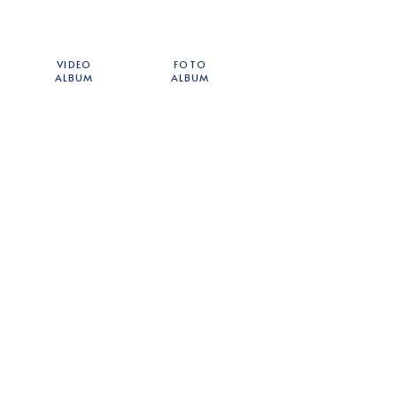
VIDEO
FOTO
ALBUM
ALBUM