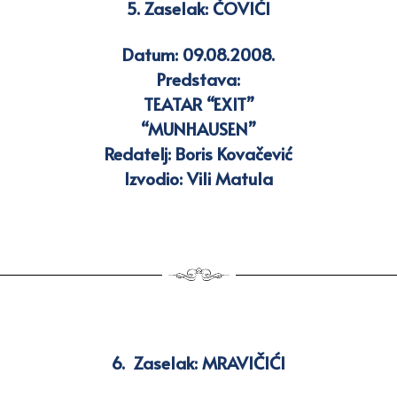
5. Zaselak:
ČOVIĆI
Datum: 09.08.2008.
Predstava:
TEATAR “EXIT”
“MUNHAUSEN”
Redatelj: Boris Kovačević
Izvodio: Vili Matula
6. Zaselak:
MRAVIČIĆI