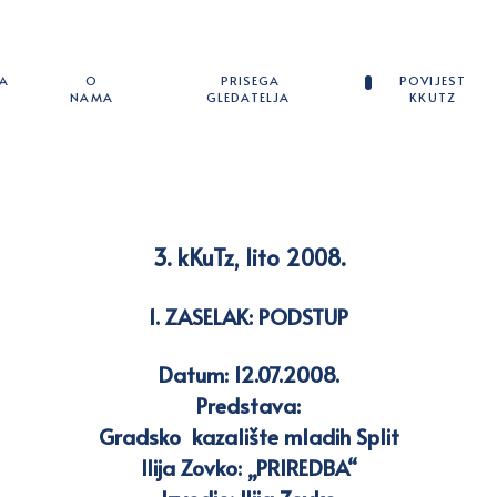
A
O
PRISEGA
POVIJEST
NAMA
GLEDATELJA
KKUTZ
3. kKuTz, lito 2008.
1. ZASELAK:
PODSTUP
Datum: 12.07.2008.
Predstava:
Gradsko kazalište mladih Split
Ilija Zovko: „PRIREDBA“