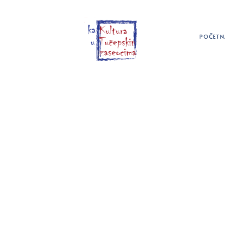
POČETN