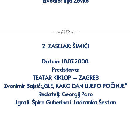
Izvodio: Ilija Zovko
2. ZASELAK:
ŠIMIĆI
Datum: 18.07.2008.
Predstava:
TEATAR KIKLOP – ZAGREB
Zvonimir Bajsić:„GLE, KAKO DAN LIJEPO POČINJE“
Redatelj: Georgij Paro
Igrali: Špiro Guberina i Jadranka Šestan