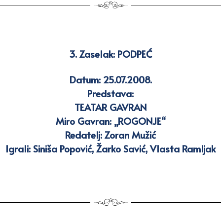
3. Zaselak:
PODPEĆ
Datum: 25.07.2008.
Predstava:
TEATAR GAVRAN
Miro Gavran: „ROGONJE“
Redatelj: Zoran Mužić
Igrali: Siniša Popović, Žarko Savić, Vlasta Ramljak