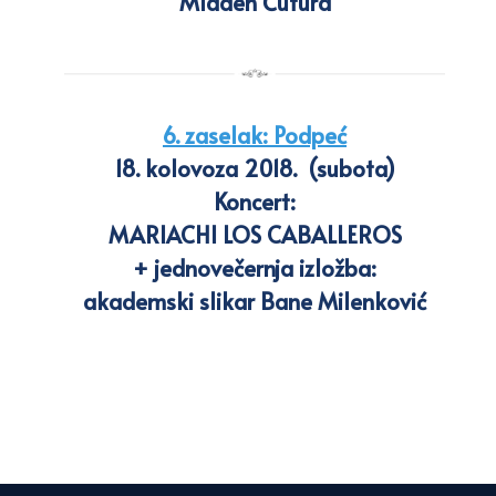
Mladen Čutura
6. zaselak: Podpeć
18. kolovoza 2018. (subota)
Koncert:
MARIACHI LOS CABALLEROS
+ jednovečernja izložba:
akademski slikar Bane Milenković