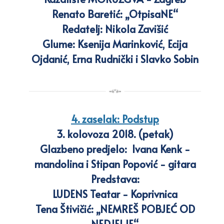
Renato Baretić: „OtpisaNE“
Redatelj: Nikola Zavišić
Glume: Ksenija Marinković, Ecija
Ojdanić, Erna Rudnički i Slavko Sobin
4. zaselak: Podstup
3. kolovoza 2018. (petak)
Glazbeno predjelo: Ivana Kenk -
mandolina i Stipan Popović - gitara
Predstava:
LUDENS Teatar - Koprivnica
Tena Štivičić: „NEMREŠ POBJEĆ OD