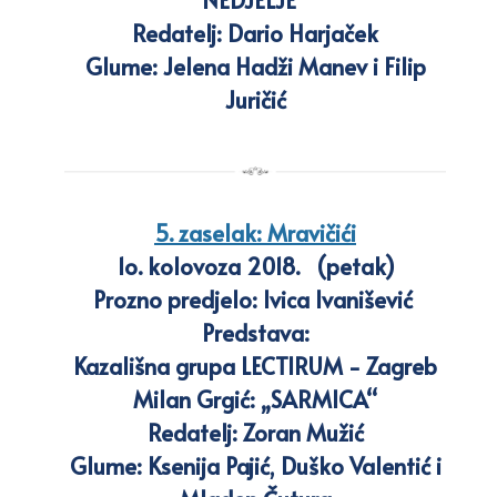
NEDJELJE“
Redatelj: Dario Harjaček
Glume: Jelena Hadži Manev i Filip
Juričić
5. zaselak: Mravičići
1o. kolovoza 2018. (petak)
Prozno predjelo: Ivica Ivanišević
Predstava:
Kazališna grupa LECTIRUM - Zagreb
Milan Grgić: „SARMICA“
Redatelj: Zoran Mužić
Glume: Ksenija Pajić, Duško Valentić i